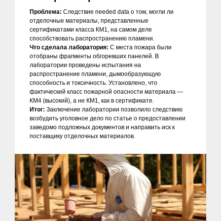
Проблема:
Следствие needed data о том, могли ли
отделочные материалы, представленные
сертификатами класса КМ1, на самом деле
способствовать распространению пламени.
Что сделала лаборатория:
С места пожара были
отобраны фрагменты обгоревших панелей. В
лаборатории проведены испытания на
распространение пламени, дымообразующую
способность и токсичность. Установлено, что
фактический класс пожарной опасности материала —
КМ4 (высокий), а не КМ1, как в сертификате.
Итог:
Заключение лаборатории позволило следствию
возбудить уголовное дело по статье о предоставлении
заведомо подложных документов и направить иск к
поставщику отделочных материалов.