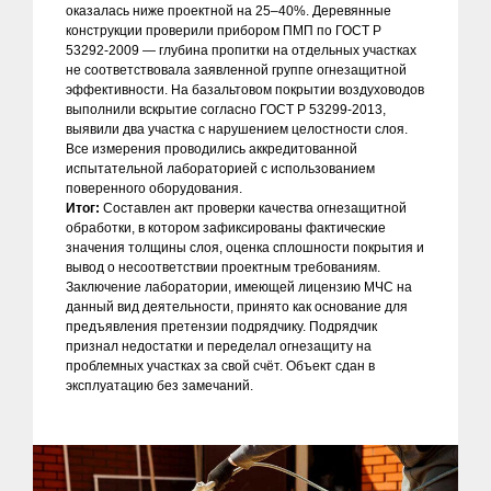
оказалась ниже проектной на 25–40%. Деревянные
конструкции проверили прибором ПМП по ГОСТ Р
53292-2009 — глубина пропитки на отдельных участках
не соответствовала заявленной группе огнезащитной
эффективности. На базальтовом покрытии воздуховодов
выполнили вскрытие согласно ГОСТ Р 53299-2013,
выявили два участка с нарушением целостности слоя.
Все измерения проводились аккредитованной
испытательной лабораторией с использованием
поверенного оборудования.
Итог:
Составлен акт проверки качества огнезащитной
обработки, в котором зафиксированы фактические
значения толщины слоя, оценка сплошности покрытия и
вывод о несоответствии проектным требованиям.
Заключение лаборатории, имеющей лицензию МЧС на
данный вид деятельности, принято как основание для
предъявления претензии подрядчику. Подрядчик
признал недостатки и переделал огнезащиту на
проблемных участках за свой счёт. Объект сдан в
эксплуатацию без замечаний.