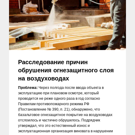
Расследование причин
обрушения огнезащитного слоя
на воздуховодах
Проблема:
Через полгода после ввода объекта в
эксплуатацию при плановом осмотре, который
проводится не реже одного раза в год согласно
Правилам противопожарного режима РФ
(Постановление № 390, п. 21), обнаружено, что
базальтовое огнезащитное покрытие на воздуховодах
отслоилось и частично обрушилось. Подрядчик
утверждал, что это естественный износ и
эксплуатационная организация виновата в нарушении