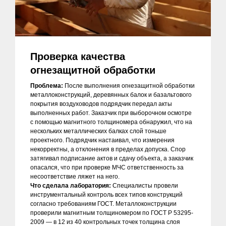
Проверка качества
огнезащитной обработки
Проблема:
После выполнения огнезащитной обработки
металлоконструкций, деревянных балок и базальтового
покрытия воздуховодов подрядчик передал акты
выполненных работ. Заказчик при выборочном осмотре
с помощью магнитного толщиномера обнаружил, что на
нескольких металлических балках слой тоньше
проектного. Подрядчик настаивал, что измерения
некорректны, а отклонения в пределах допуска. Спор
затягивал подписание актов и сдачу объекта, а заказчик
опасался, что при проверке МЧС ответственность за
несоответствие ляжет на него.
Что сделала лаборатория:
Специалисты провели
инструментальный контроль всех типов конструкций
согласно требованиям ГОСТ. Металлоконструкции
проверили магнитным толщиномером по ГОСТ Р 53295-
2009 — в 12 из 40 контрольных точек толщина слоя