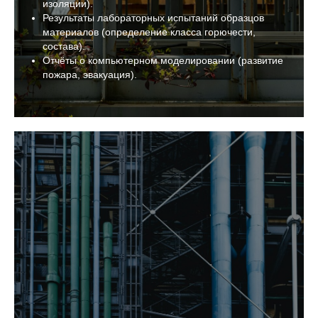
изоляции).
Результаты лабораторных испытаний образцов
материалов (определение класса горючести,
состава).
Отчёты о компьютерном моделировании (развитие
пожара, эвакуация).