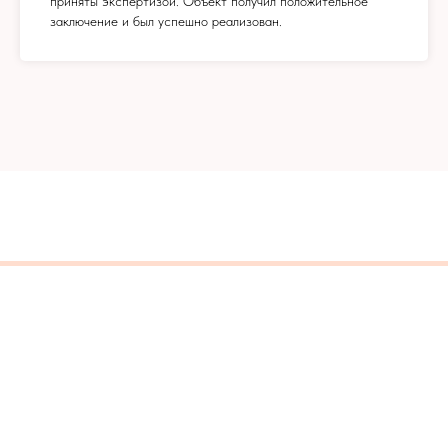
приняты экспертизой. Объект получил положительное
заключение и был успешно реализован.