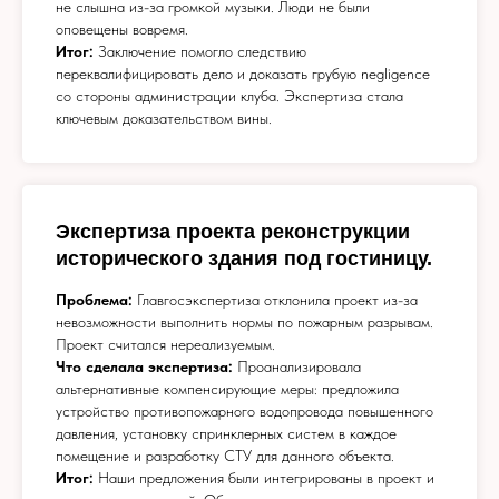
не слышна из-за громкой музыки. Люди не были
оповещены вовремя.
Итог:
Заключение помогло следствию
переквалифицировать дело и доказать грубую negligence
со стороны администрации клуба. Экспертиза стала
ключевым доказательством вины.
Экспертиза проекта реконструкции
исторического здания под гостиницу.
Проблема:
Главгосэкспертиза отклонила проект из-за
невозможности выполнить нормы по пожарным разрывам.
Проект считался нереализуемым.
Что сделала экспертиза:
Проанализировала
альтернативные компенсирующие меры: предложила
устройство противопожарного водопровода повышенного
давления, установку спринклерных систем в каждое
помещение и разработку СТУ для данного объекта.
Итог:
Наши предложения были интегрированы в проект и