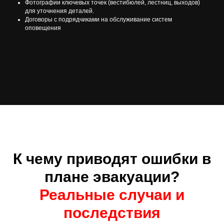
Фотографии ключевых точек (вестибюлей, лестниц, выходов)
для уточнения деталей.
Договоры с подрядчиками на обслуживание систем
оповещения
К чему приводят ошибки в
плане эвакуации?
Реальные случаи и
последствия