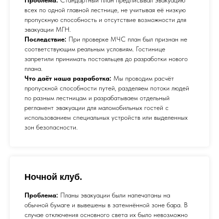
всех по одной главной лестнице, не учитывая её низкую
пропускную способность и отсутствие возможности для
эвакуации МГН.
Последствие:
При проверке МЧС план был признан не
соответствующим реальным условиям. Гостинице
запретили принимать постояльцев до разработки нового
плана.
Что даёт наша разработка:
Мы проводим расчёт
пропускной способности путей, разделяем потоки людей
по разным лестницам и разрабатываем отдельный
регламент эвакуации для маломобильных гостей с
использованием специальных устройств или выделенных
зон безопасности.
Ночной клуб.
Проблема:
Планы эвакуации были напечатаны на
обычной бумаге и вывешены в затемнённой зоне бара. В
случае отключения основного света их было невозможно