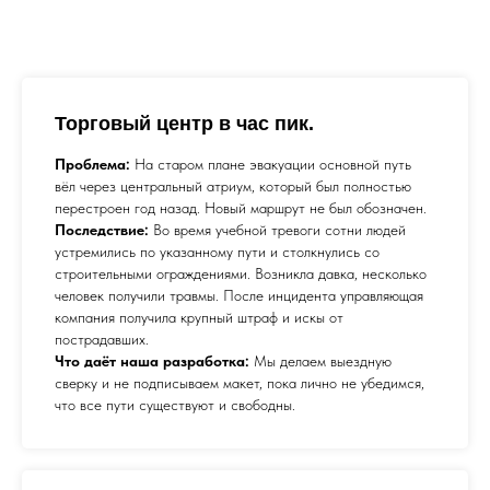
Торговый центр в час пик.
Проблема:
На старом плане эвакуации основной путь
вёл через центральный атриум, который был полностью
перестроен год назад. Новый маршрут не был обозначен.
Последствие:
Во время учебной тревоги сотни людей
устремились по указанному пути и столкнулись со
строительными ограждениями. Возникла давка, несколько
человек получили травмы. После инцидента управляющая
компания получила крупный штраф и искы от
пострадавших.
Что даёт наша разработка:
Мы делаем выездную
сверку и не подписываем макет, пока лично не убедимся,
что все пути существуют и свободны.