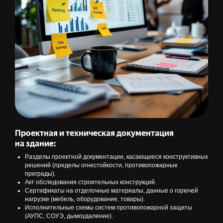
Проектная и техническая документация
на здание:
Разделы проектной документации, касающиеся конструктивных
решений (пределы огнестойкости, противопожарные
преграды).
Акт обследования строительных конструкций.
Сертификаты на отделочные материалы, данные о горючей
нагрузке (мебель, оборудование, товары).
Исполнительные схемы систем противопожарной защиты
(АУПС, СОУЭ, дымоудаление).