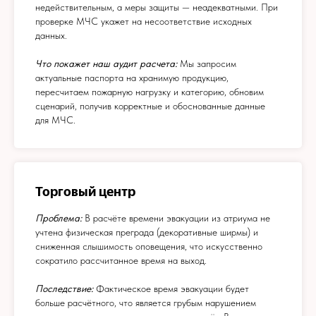
недействительным, а меры защиты — неадекватными. При
проверке МЧС укажет на несоответствие исходных
данных.
Что покажет наш аудит расчета:
Мы запросим
актуальные паспорта на хранимую продукцию,
пересчитаем пожарную нагрузку и категорию, обновим
сценарий, получив корректные и обоснованные данные
для МЧС.
Торговый центр
Проблема:
В расчёте времени эвакуации из атриума не
учтена физическая преграда (декоративные ширмы) и
сниженная слышимость оповещения, что искусственно
сократило рассчитанное время на выход.
Последствие:
Фактическое время эвакуации будет
больше расчётного, что является грубым нарушением